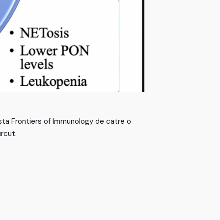
ista Frontiers of Immunology de catre o
urcut.