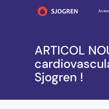
Acas
ARTICOL NOU
cardiovascul
Sjogren !