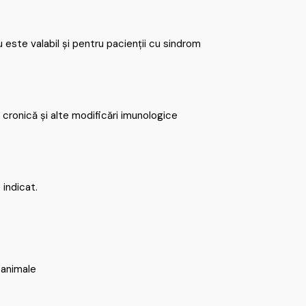
 este valabil și pentru pacienții cu sindrom
a cronică și alte modificări imunologice
 indicat.
 animale