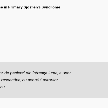
se in Primary Sjögren’s Syndrome:
lor de pacienți din întreaga lume, a unor
 respective, cu acordul autorilor.
scu