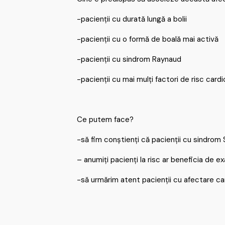
-pacienții cu durată lungă a bolii
-pacienții cu o formă de boală mai activă
-pacienții cu sindrom Raynaud
-pacienții cu mai mulți factori de risc card
Ce putem face?
-să fim conștienți că pacienții cu sindrom 
– anumiți pacienți la risc ar beneficia de
-să urmărim atent pacienții cu afectare cardi