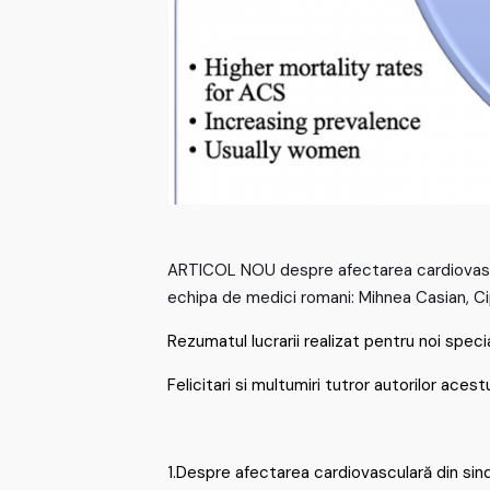
ARTICOL NOU despre afectarea cardiovascula
echipa de medici romani: Mihnea Casian, Cipr
Rezumatul lucrarii realizat pentru noi speci
Felicitari si multumiri tutror autorilor acest
1.Despre afectarea cardiovasculară din 