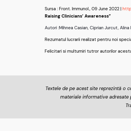
Sursa : Front. Immunol., 09 June 2022 |
http
Raising Clinicians’ Awareness”
Autori :Mihnea Casian, Ciprian Jurcut, Alina
Rezumatul lucrarii realizat pentru noi speci
Felicitari si multumiri tutror autorilor acest
Textele de pe acest site reprezintă o co
materiale informative adresate pa
Tr