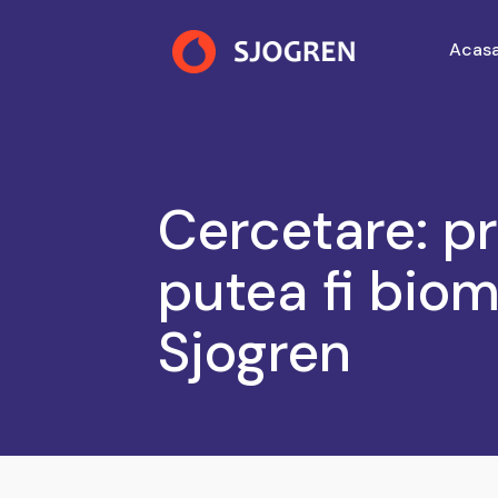
Acas
Cercetare: pr
putea fi biom
Sjogren