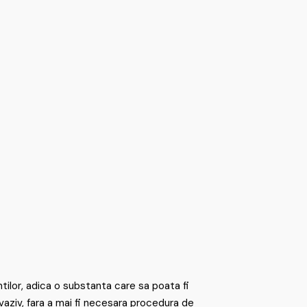
ntilor, adica o substanta care sa poata fi
nvaziv, fara a mai fi necesara procedura de