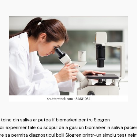
teine din saliva ar putea fi biomarkeri pentru Sjogren
udii experimentale cu scopul de a gasi un biomarker in saliva pacie
re sa permita diagnosticul bolii Sjogren printr-un simplu test nei