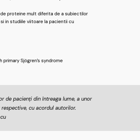
de proteine mult diferita de a subiectilor
in studiile viitoare la pacientii cu
ith primary Sjögren’s syndrome
lor de pacienți din întreaga lume, a unor
 respective, cu acordul autorilor.
scu