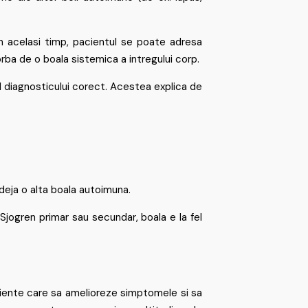
in acelasi timp, pacientul se poate adresa
rba de o boala sistemica a intregului corp.
al diagnosticului corect. Acestea explica de
deja o alta boala autoimuna.
Sjogren primar sau secundar, boala e la fel
iente care sa amelioreze simptomele si sa