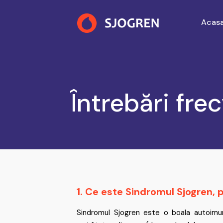
Acas
Întrebări fre
1. Ce este Sindromul Sjogren, p
Sindromul Sjogren este o boala autoimun