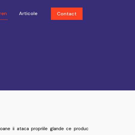
ren
Articole
Contact
oane ii ataca propriile glande ce produc