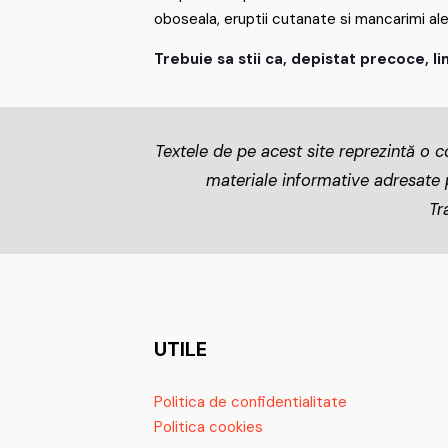
oboseala, eruptii cutanate si mancarimi ale
Trebuie sa stii ca, depistat precoce, 
Textele de pe acest site reprezintă o co
materiale informative adresate pa
Tr
UTILE
Politica de confidentialitate
Politica cookies