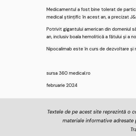
Medicamentul a fost bine tolerat de partici
medical științific în acest an, a precizat J&
Potrivit gigantului american din domeniul s
an, inclusiv boala hemolitică a fătului și a 
Nipocalimab este în curs de dezvoltare și 
sursa 360 medical.ro
februarie 2024
Textele de pe acest site reprezintă o co
materiale informative adresate pa
Tr