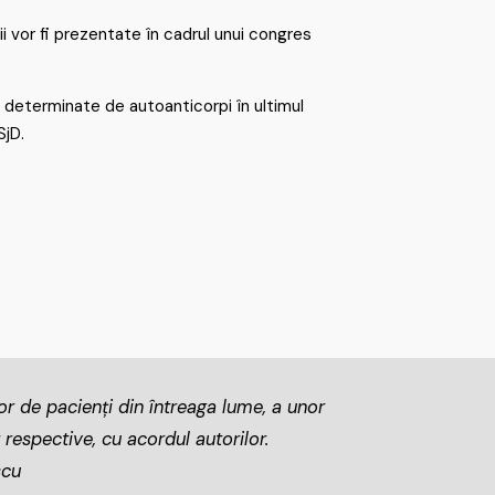
i vor fi prezentate în cadrul unui congres
i determinate de autoanticorpi în ultimul
SjD.
lor de pacienți din întreaga lume, a unor
 respective, cu acordul autorilor.
scu