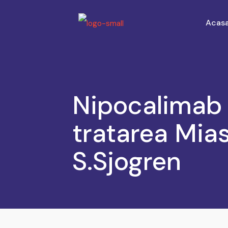
Acas
Nipocalimab –
tratarea Mias
S.Sjogren