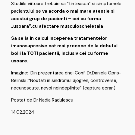
Studiile viitoare trebuie sa “tinteasca” si simptomele
pacientului, se
va acorda o mai mare atentie si
acestui grup de pacienti – cei cu forma
„usoara”,cu afectare musculoscheletala
Sa se ia in calcul inceperea tratamentelor
imunosupresive cat mai precoce de la debutul
bolii la TOTI pacientii, inclusiv cei cu forme
usoare.
Imagine: Din prezentarea dnei Conf. Dr.Daniela Opris-
Belinski :“Noutati in sindromul Sjogren, controverse,
necunoscute, nevoi neindeplinite” (captura ecran)
Postat de Dr Nadia Radulescu
14.02.2024