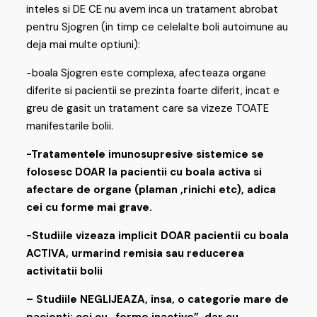
inteles si DE CE nu avem inca un tratament abrobat
pentru Sjogren (in timp ce celelalte boli autoimune au
deja mai multe optiuni):
-boala Sjogren este complexa, afecteaza organe
diferite si pacientii se prezinta foarte diferit, incat e
greu de gasit un tratament care sa vizeze TOATE
manifestarile bolii.
-Tratamentele imunosupresive sistemice se
folosesc DOAR la pacientii cu boala activa si
afectare de organe (plaman ,rinichi etc), adica
cei cu forme mai grave.
-Studiile vizeaza implicit DOAR pacientii cu boala
ACTIVA, urmarind remisia sau reducerea
activitatii bolii
– Studiile NEGLIJEAZA, insa, o categorie mare de