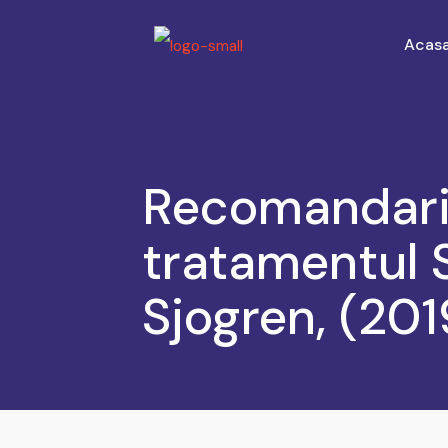
Acas
Recomandari
tratamentul 
Sjogren, (201