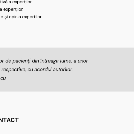
vă a experților.
 experților.
și opinia experților.
lor de pacienți din întreaga lume, a unor
 respective, cu acordul autorilor.
scu
NTACT