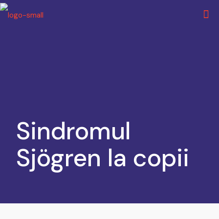
Sindromul
Sjögren la copii