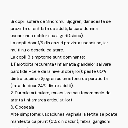
Si copiii sufera de Sindromul Sjögren, dar acesta se
prezinta diferit fata de adulti, la care domina
uscaciunea ochilor sau a gurii (sicca).
La copii, doar 1/3 din cazuri prezinta uscaciune, iar
multi nu o descriu ca atare.
La copii, 3 simptome sunt dominante:
1. Parotidita recurenta (inflamatia glandelor salivare
parotide –cele de la nivelul obrajilor); peste 60%
dintre copiii cu Sjogren au un istoric de parotidita
(fata de doar 24% dintre adulti).
2. Durerile articulare, musculare sau fenomenele de
artrita (inflamarea articulatiilor)
3. Oboseala
Alte simptome: uscaciunea vaginala la fetite se poate
manifesta ca prurit (5% din cazuri), febra, ganglioni