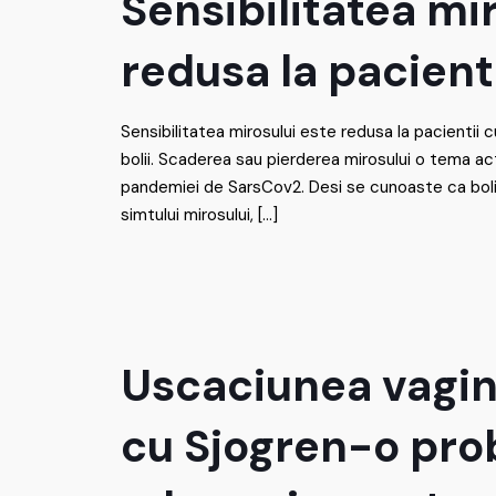
Sensibilitatea mi
redusa la pacient
Sensibilitatea mirosului este redusa la pacientii 
bolii. Scaderea sau pierderea mirosului o tema ac
pandemiei de SarsCov2. Desi se cunoaste ca boli
simtului mirosului,
[…]
Uscaciunea vagina
cu Sjogren-o pro