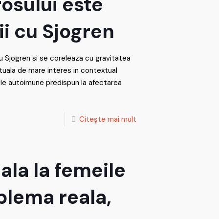
rosului este
ii cu Sjogren
cu Sjogren si se coreleaza cu gravitatea
tuala de mare interes in contextual
le autoimune predispun la afectarea
Citește mai mult
la la femeile
blema reala,