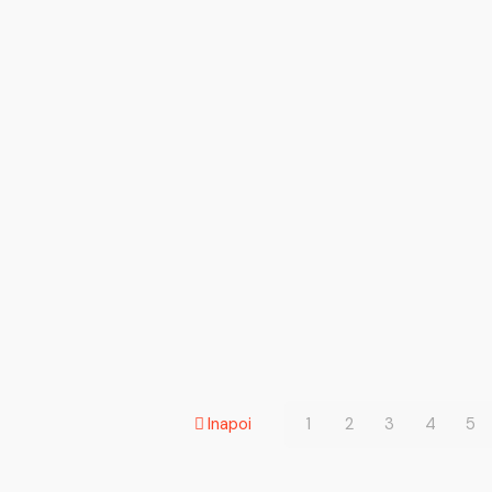
Inapoi
1
2
3
4
5