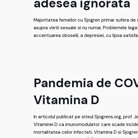
adesea ignorata
Majoritatea femeilor cu Sjogren primar sufera de
asupra vietii sexuale si nu numai. Problemele leg
accentuarea oboselii, a depresiei, cu lipsa satisfac
Pandemia de COV
Vitamina D
In articolul publicat pe siteul Sjogrens.org, prof.
Vitaminei D ca imunomodulator care scade incide
mortalitatea celor infectati. Vitamina D si Sjogr