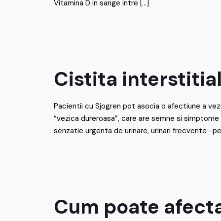
Vitamina D in sange intre
[…]
Cistita interstitia
Pacientii cu Sjogren pot asocia o afectiune a vezic
“vezica dureroasa”, care are semne si simptome 
senzatie urgenta de urinare, urinari frecvente -pes
Cum poate afect