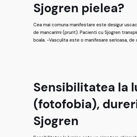
Sjogren pielea?
Cea mai comuna manifestare este desigur uscaciu
de mancarimi (prurit). Pacienti cu Sjogren transp
boala. -Vasculita este o manifesare serioasa, de c
Sensibilitatea la 
(fotofobia), durer
Sjogren