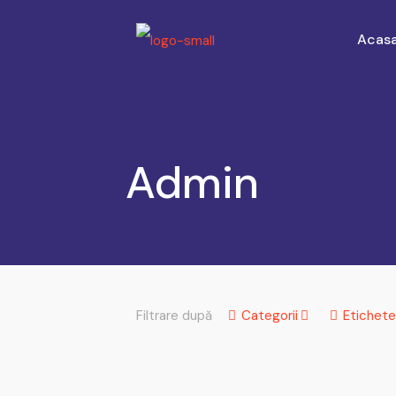
Acas
Admin
Filtrare după
Categorii
Etichete