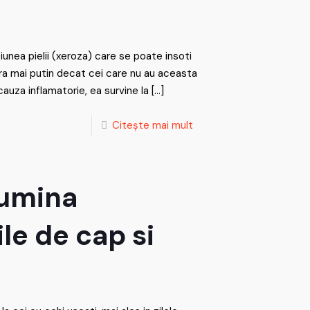
nea pielii (xeroza) care se poate insoti
ira mai putin decat cei care nu au aceasta
auza inflamatorie, ea survine la
[…]
Citește mai mult
lumina
ile de cap si