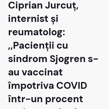
Ciprian Jurcuț,
internist și
reumatolog:
,,Pacienții cu
sindrom Sjogren s-
au vaccinat
împotriva COVID
într-un procent