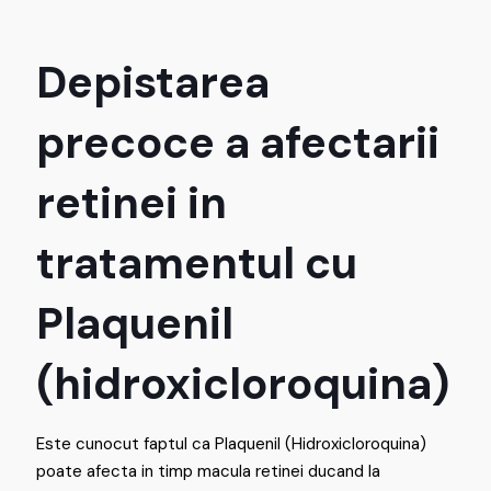
Depistarea
precoce a afectarii
retinei in
tratamentul cu
Plaquenil
(hidroxicloroquina)
Este cunocut faptul ca Plaquenil (Hidroxicloroquina)
poate afecta in timp macula retinei ducand la