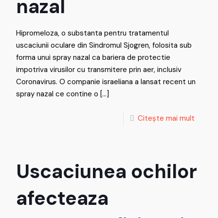
nazal
Hipromeloza, o substanta pentru tratamentul
uscaciunii oculare din Sindromul Sjogren, folosita sub
forma unui spray nazal ca bariera de protectie
impotriva virusilor cu transmitere prin aer, inclusiv
Coronavirus. O companie israeliana a lansat recent un
spray nazal ce contine o
[…]
Citește mai mult
Uscaciunea ochilor
afecteaza