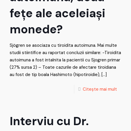
fețe ale aceleiași
monede?
Sjögren se asociaza cu tiroidita autoimuna. Mai multe
studii stiintifice au raportat concluzii similare: -Tiroidita
autoimuna a fost intalnita la pacientii cu Sjogren primar
(27% sursa 2) – Toate cazurile de afectare tiroidiana
au fost de tip boala Hashimoto (hipotiroidie),
[…]
Citește mai mult
Interviu cu Dr.