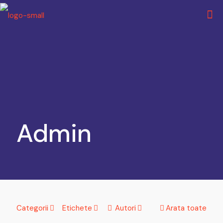
Admin
Categorii
Etichete
Autori
Arata toate