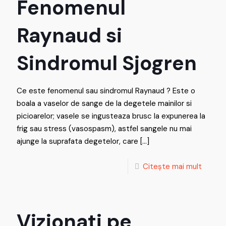
Fenomenul
Raynaud si
Sindromul Sjogren
Ce este fenomenul sau sindromul Raynaud ? Este o
boala a vaselor de sange de la degetele mainilor si
picioarelor; vasele se ingusteaza brusc la expunerea la
frig sau stress (vasospasm), astfel sangele nu mai
ajunge la suprafata degetelor, care
[…]
Citește mai mult
Vizionati pe