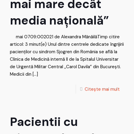
mai mare decât
media națională”
mai 0709:002021 de Alexandra MănăilăTimp citire
articol: 3 minut(e) Unul dintre centrele dedicate îngrijirii
pacienților cu sindrom Sjogren din România se află la
Clinica de Medicină internă II de la Spitalul Universitar
de Urgentă Militar Central ,,Carol Davila” din București.
Medicii din
[…]
Citește mai mult
Pacientii cu