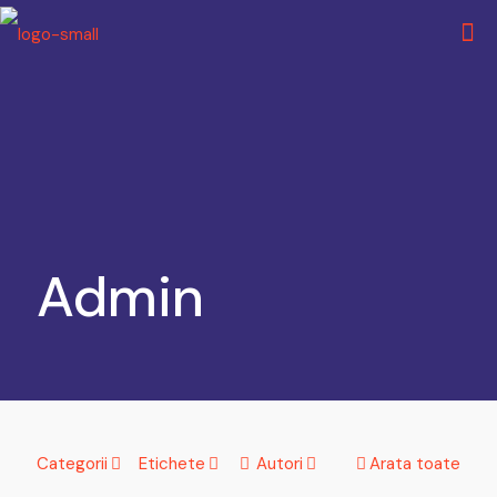
Admin
Categorii
Etichete
Autori
Arata toate