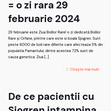
= o zi rara 29
februarie 2024
29 februarie este Ziua Bolilor Rare! o zi dedicată Bolilor
Rare și Orfane, printre care este si boala Sjogren. Sunt
peste 6000 de boli rare diferite care afecteaza 5% din
populatia Pamantului; dintre acestea 72% sunt de
cauza genetica. Ziua
[…]
Citește mai mult
De ce pacientii cu
Sjogren intampina