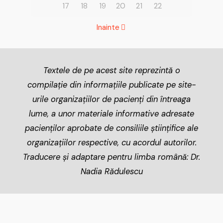
17
18
19
20
21
22
Inainte
Textele de pe acest site reprezintă o
compilație din informațiile publicate pe site-
urile organizațiilor de pacienți din întreaga
lume, a unor materiale informative adresate
pacienților aprobate de consiliile științifice ale
organizațiilor respective, cu acordul autorilor.
Traducere și adaptare pentru limba română: Dr.
Nadia Rădulescu