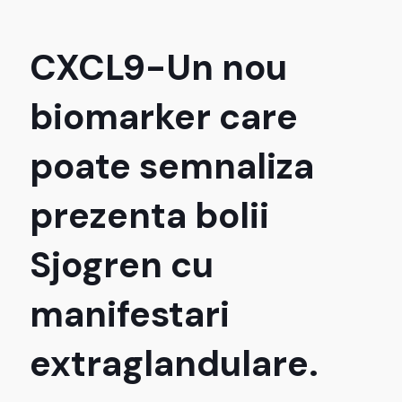
CXCL9-Un nou
biomarker care
poate semnaliza
prezenta bolii
Sjogren cu
manifestari
extraglandulare.