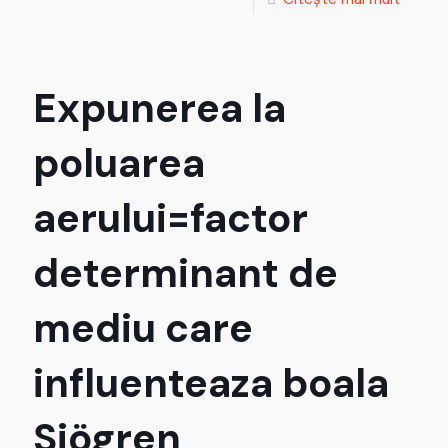
Expunerea la
poluarea
aerului=factor
determinant de
mediu care
influenteaza boala
Sjögren