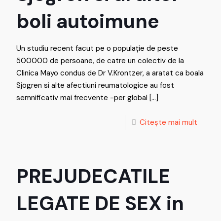
boli autoimune
Un studiu recent facut pe o populație de peste
500000 de persoane, de catre un colectiv de la
Clinica Mayo condus de Dr V.Krontzer, a aratat ca boala
Sjögren si alte afectiuni reumatologice au fost
semnificativ mai frecvente -per global
[…]
Citește mai mult
PREJUDECATILE
LEGATE DE SEX in