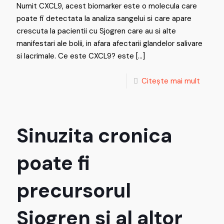
Numit CXCL9, acest biomarker este o molecula care
poate fi detectata la analiza sangelui si care apare
crescuta la pacientii cu Sjogren care au si alte
manifestari ale bolii, in afara afectarii glandelor salivare
si lacrimale. Ce este CXCL9? este
[…]
Citește mai mult
Sinuzita cronica
poate fi
precursorul
Sjogren si al altor