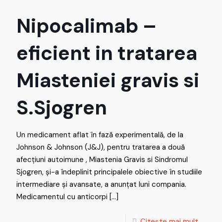
Nipocalimab –
eficient in tratarea
Miasteniei gravis si
S.Sjogren
Un medicament aflat în fază experimentală, de la
Johnson & Johnson (J&J), pentru tratarea a două
afecțiuni autoimune , Miastenia Gravis si Sindromul
Sjogren, și-a îndeplinit principalele obiective în studiile
intermediare și avansate, a anunțat luni compania.
Medicamentul cu anticorpi
[…]
Citește mai mult