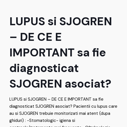
LUPUS si SJOGREN
– DE CE E
IMPORTANT sa fie
diagnosticat
SJOGREN asociat?
LUPUS si SJOGREN – DE CE E IMPORTANT sa fie
diagnosticat SJOGREN asociat? Pacientii cu lupus care
au si SJOGREN trebuie monitorizati mai atent (dupa
ghiduri) : -Stomatologic- igiena si