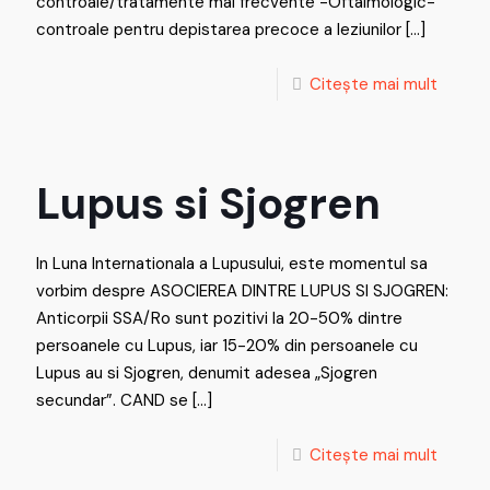
controale/tratamente mai frecvente -Oftalmologic-
controale pentru depistarea precoce a leziunilor
[…]
Citește mai mult
Lupus si Sjogren
In Luna Internationala a Lupusului, este momentul sa
vorbim despre ASOCIEREA DINTRE LUPUS SI SJOGREN:
Anticorpii SSA/Ro sunt pozitivi la 20-50% dintre
persoanele cu Lupus, iar 15-20% din persoanele cu
Lupus au si Sjogren, denumit adesea „Sjogren
secundar”. CAND se
[…]
Citește mai mult