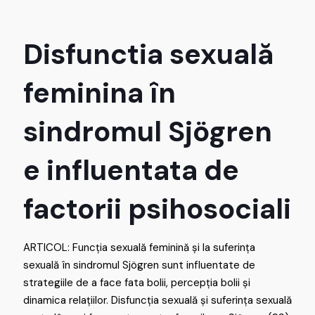
Disfunctia sexuală
feminina în
sindromul Sjögren
e influentata de
factorii psihosociali
ARTICOL: Funcția sexuală feminină și la suferința
sexuală în sindromul Sjögren sunt influentate de
strategiile de a face fata bolii, percepția bolii și
dinamica relațiilor. Disfuncția sexuală și suferința sexuală