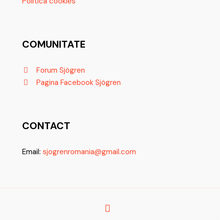
Politica cookies
COMUNITATE
Forum Sjögren
Pagina Facebook Sjögren
CONTACT
Email:
sjogrenromania@gmail.com