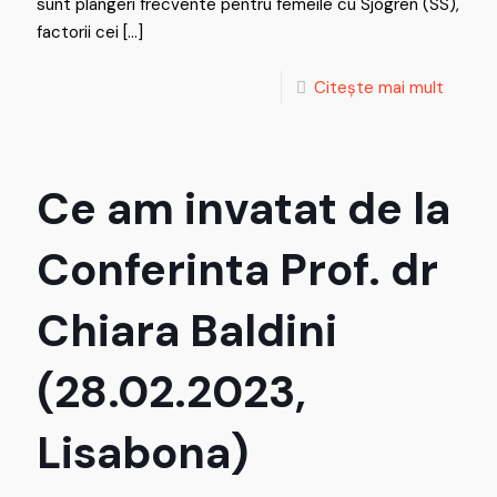
sunt plângeri frecvente pentru femeile cu Sjögren (SS),
factorii cei
[…]
Citește mai mult
Ce am invatat de la
Conferinta Prof. dr
Chiara Baldini
(28.02.2023,
Lisabona)