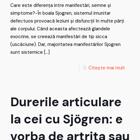
Care este diferența intre manifestări, semne și
simptome?-În boala Sjogren, sistemul imunitar
defectuos provoacă leziuni și disfuncții în multe părți
ale corpului. Când aceasta afectează glandele
exocrine, se creează manifestări de tip sicca
(uscăciune). Dar, majoritatea manifestărilor Sjogren
sunt sistemice
[…]
Citește mai mult
Durerile articulare
la cei cu Sjögren: e
vorba de artrita sau