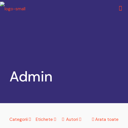
Admin
Categorii
Etichete
Autori
Arata toate