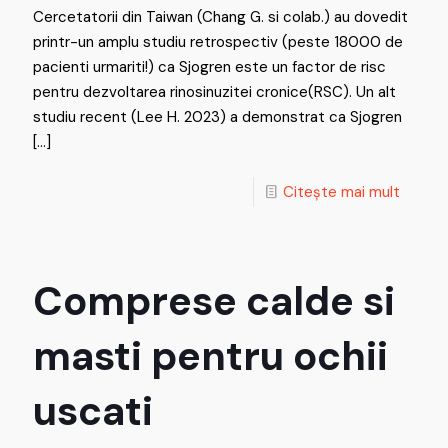
Cercetatorii din Taiwan (Chang G. si colab.) au dovedit
printr-un amplu studiu retrospectiv (peste 18000 de
pacienti urmariti!) ca Sjogren este un factor de risc
pentru dezvoltarea rinosinuzitei cronice(RSC). Un alt
studiu recent (Lee H. 2023) a demonstrat ca Sjogren
[…]
Citește mai mult
Comprese calde si
masti pentru ochii
uscati