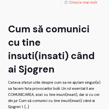
Citește mai mult
Cum să comunici
cu tine
insuti(insati) când
ai Sjogren
Cateva sfaturi utile despre cum sa ne ajutam singuri(e)
sa facem fata provocarilor bolii. Un rol esential il are
COMUNICAREA, atat cu tine insuti(insati), dar si cu cei
din jur Cum să comunici cu tine insuti(insati) când ai
Sjogren 1.
[…]