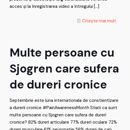
acces și la înregistrarea video a întregului
[…]
Citește mai mult
Multe persoane cu
Sjogren care sufera
de dureri cronice
Septembrie este luna internationala de constientizare
a durerii cronice #PainAwarenessMonth Stiati ca sunt
multe persoane cu Sjogren care sufera de dureri
cronice? 82% dureri articulare 77% dureri oculare 72%
dureri musculare 61% neuropatie 56% dureri de cap