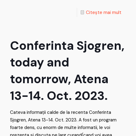
Citește mai mult
Conferinta Sjogren,
today and
tomorrow, Atena
13-14. Oct. 2023.
Cateva informații calde de la recenta Conferinta
Sjogren, Atena 13-14. Oct. 2023. A fost un program
foarte dens, cu enorm de multe informatii, le voi
prezenta și discuta pe larg curand(cand voi avea