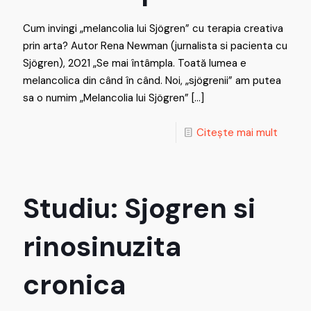
Cum invingi „melancolia lui Sjögren” cu terapia creativa
prin arta? Autor Rena Newman (jurnalista si pacienta cu
Sjögren), 2021 „Se mai întâmpla. Toată lumea e
melancolica din când în când. Noi, „sjögrenii” am putea
sa o numim „Melancolia lui Sjögren”
[…]
Citește mai mult
Studiu: Sjogren si
rinosinuzita
cronica