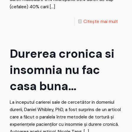
(cefalee) 40% carii
[…]
Citește mai mult
Durerea cronica si
insomnia nu fac
casa buna…
La inceputul carierei sale de cercetător in domeniul
durerii, Daniel Whibley, PhD, a fost surprins de un articol
care a făcut o paralela între metodele de tortură și
experiențele pacienților cu insomnie și durere cronică.
Autoarea acelui articol, Nicole Tang,
[…]